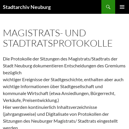
Zum
Suchen
Stadtarchiv Neuburg
Inhalt
PRIMÄR
springen
MENÜ
MAGISTRATS- UND
STADTRATSPROTOKOLLE
Die Protokolle der Sitzungen des Magistrats/Stadtrats der
Stadt Neuburg dokumentieren Entscheidungen des Gremiums
bezüglich
wichtiger Ereignisse der Stadtgeschichte, enthalten aber auch
wichtige Informationen über Stadtgesellschaft und
kommunale Wirtschaft (etwa Ansiedlungen, Bürgerrecht,
Verkäufe, Preisentwicklung.)
Hier werden kontinuierlich Inhaltsverzeichnisse
(jahrgangsweise) und Digitalisate von Protokollen der
Sitzungen des Neuburger Magistrats/ Stadtrats eingestellt
werden.