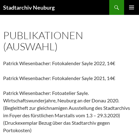
Zum
Suchen
Stadtarchiv Neuburg
Inhalt
PRIMÄR
springen
MENÜ
PUBLIKATIONEN
(AUSWAHL)
Patrick Wiesenbacher: Fotokalender Sayle 2022, 14€
Patrick Wiesenbacher: Fotokalender Sayle 2021, 14€
Patrick Wiesenbacher: Fotoatelier Sayle.
Wirtschaftswunderjahre, Neuburg an der Donau 2020.
(Begleitheft zur gleichnamigen Ausstellung des Stadtarchivs
im Foyer des fürstlichen Marstalls vom 1.3 – 29.3.2020)
(Druckexemplar Bezug über das Stadtarchiv gegen
Portokosten)