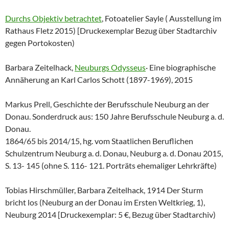
Durchs Objektiv betrachtet
, Fotoatelier Sayle ( Ausstellung im
Rathaus Fletz 2015) [Druckexemplar Bezug über Stadtarchiv
gegen Portokosten)
Barbara Zeitelhack,
Neuburgs Odysseus
· Eine biographische
Annäherung an Karl Carlos Schott (1897-1969), 2015
Markus Prell, Geschichte der Berufsschule Neuburg an der
Donau. Sonderdruck aus: 150 Jahre Berufsschule Neuburg a. d.
Donau.
1864/65 bis 2014/15, hg. vom Staatlichen Beruflichen
Schulzentrum Neuburg a. d. Donau, Neuburg a. d. Donau 2015,
S. 13- 145 (ohne S. 116- 121. Porträts ehemaliger Lehrkräfte)
Tobias Hirschmüller, Barbara Zeitelhack, 1914 Der Sturm
bricht los (Neuburg an der Donau im Ersten Weltkrieg, 1),
Neuburg 2014 [Druckexemplar: 5 €, Bezug über Stadtarchiv)