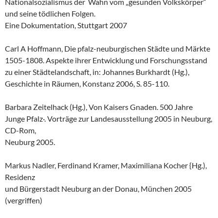
Nationalsozialismus der Wahn vom „gesunden Volkskörper“
und seine tödlichen Folgen.
Eine Dokumentation, Stuttgart 2007
Carl A Hoffmann, Die pfalz-neuburgischen Städte und Märkte
1505-1808. Aspekte ihrer Entwicklung und Forschungsstand
zu einer Städtelandschaft, in: Johannes Burkhardt (Hg.),
Geschichte in Räumen, Konstanz 2006, S. 85-110.
Barbara Zeitelhack (Hg.), Von Kaisers Gnaden. 500 Jahre
Junge Pfalz·. Vorträge zur Landesausstellung 2005 in Neuburg,
CD-Rom,
Neuburg 2005.
Markus Nadler, Ferdinand Kramer, Maximiliana Kocher {Hg.),
Residenz
und Bürgerstadt Neuburg an der Donau, München 2005
(vergriffen)