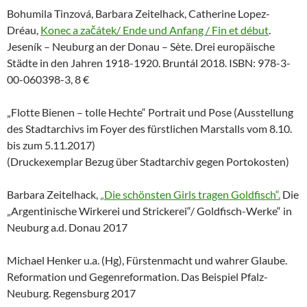
Bohumila Tinzová, Barbara Zeitelhack, Catherine Lopez-
Dréau,
Konec a začátek/ Ende und Anfang / Fin et début
.
Jeseník – Neuburg an der Donau – Sète. Drei europäische
Städte in den Jahren 1918-1920. Bruntál 2018. ISBN: 978-3-
00-060398-3, 8 €
„Flotte Bienen – tolle Hechte“ Portrait und Pose (Ausstellung
des Stadtarchivs im Foyer des fürstlichen Marstalls vom 8.10.
bis zum 5.11.2017)
(Druckexemplar Bezug über Stadtarchiv gegen Portokosten)
Barbara Zeitelhack,
„Die schönsten Girls tragen Goldfisch“.
Die
„Argentinische Wirkerei und Strickerei“/ Goldfisch-Werke“ in
Neuburg a.d. Donau 2017
Michael Henker u.a. (Hg), Fürstenmacht und wahrer Glaube.
Reformation und Gegenreformation. Das Beispiel Pfalz-
Neuburg. Regensburg 2017