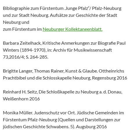
Bibliographie zum Fürstentum .Junge Pfalz“/ Pfalz-Neuburg
und zur Stadt Neuburg. Aufsätze zur Geschichte der Stadt
Neuburg und
zum Fürstentum im
Neuburger Kollektaneenblatt.
Barbara Zeitelhack, Kritische Anmerkungen zur Biografie Paul
Winters (1894-1970), in: Archiv für Musikwissenschaft
73,2016/4; S. 264-285.
Brigitte Langer, Thomas Rainer, Kunst & Glaube. Ottheinrichs
Prachtbibel und die Schlosskapelle Neuburg, Regensburg 2016
Reinhard H. Seitz, Die Schloßkapelle zu Neuburg a. d. Donau,
Weißenhorn 2016
Monika Müller. Judenschutz vor Ort. Jüdische Gemeinden im
Fürstentum Pfalz-Neuburg (Quellen und Darstellungen zur
jüdischen Geschichte Schwabens. 5). Augsburg 2016